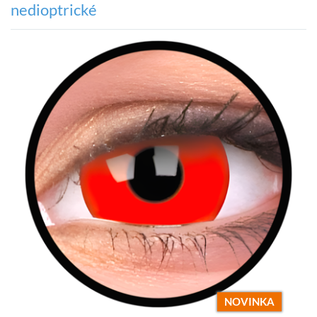
nedioptrické
NOVINKA