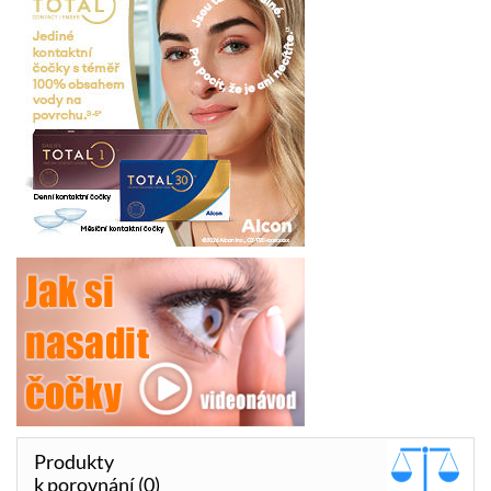
Produkty
k porovnání (0)