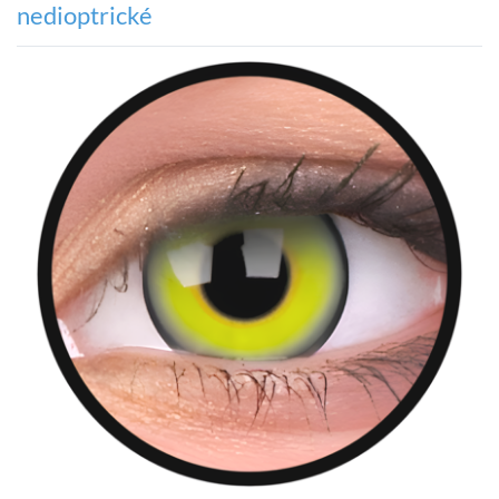
nedioptrické