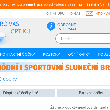
ránkách je nutná
registrace
, po schválení a Vašem
přihlášení
je Vám k
O NÁKUPU
O NÁS
INFO@WI
ODBORNÉ
INFORMACE
KONTAKTNÍ ČOČKY
ROZTOKY
OČNÍ KAPKY
POUZ
é čočky
Dioptrické čočky čiré
Barevné čočky
Žádné produkty neodpovídají zadan