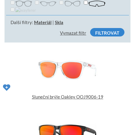
Další filtry:
Materiál
|
Skla
Vymazat filtr
FILTROVAT
Sluneční brýle Oakley OOJ9006-19