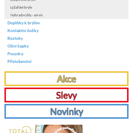
Lyžařské brýle
Náhradní díly - servis
Doplňky k brýlím
Kontaktní čočky
Roztoky
Oční kapky
Pouzdra
Příslušenství
Akce
Slevy
Novinky