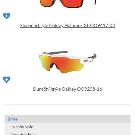
Sluneční brýle Oakley Holbrook XL OO9417-04
Sluneční brýle Oakley OO9208-16
Brýle
Sluneční brýle
Dioptrické brýle