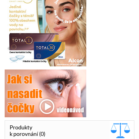
Produkty
k porovnání (0)