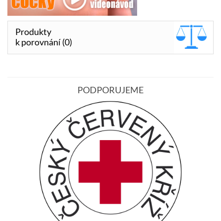
Produkty
k porovnání (0)
PODPORUJEME