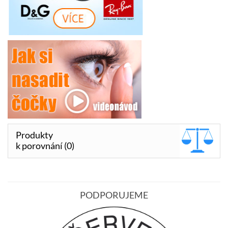
Produkty
k porovnání (0)
PODPORUJEME