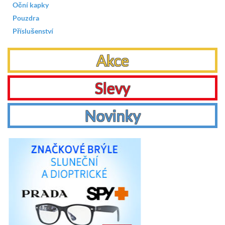
Oční kapky
Pouzdra
Příslušenství
Akce
Slevy
Novinky