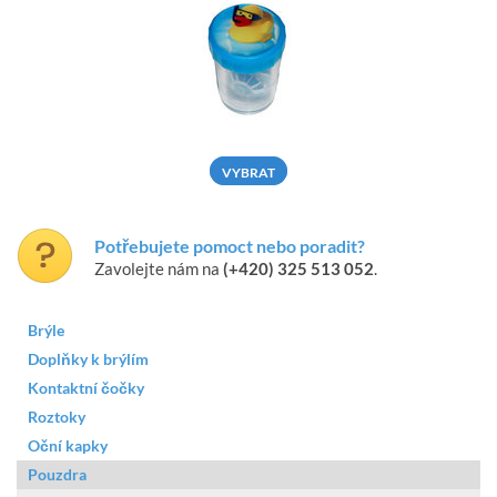
VYBRAT
Potřebujete pomoct nebo poradit?
Zavolejte nám na
(+420) 325 513 052
.
Brýle
Doplňky k brýlím
Kontaktní čočky
Roztoky
Oční kapky
Pouzdra