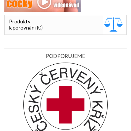
Produkty
k porovnání (0)
PODPORUJEME